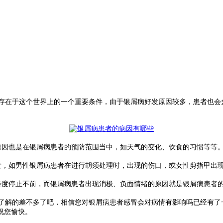
在于这个世界上的一个重要条件，由于银屑病好发原因较多，患者也会
因也是在银屑病患者的预防范围当中，如天气的变化、饮食的习惯等等
，如男性银屑病患者在进行胡须处理时，出现的伤口，或女性剪指甲出
度停止不前，而银屑病患者出现消极、负面情绪的原因就是银屑病患者
解的差不多了吧，相信您对银屑病患者感冒会对病情有影响吗已经有了
祝您愉快。