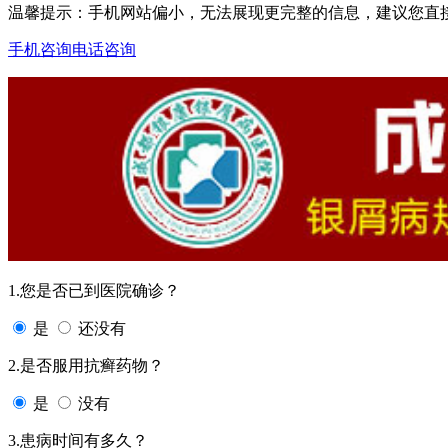
温馨提示：手机网站偏小，无法展现更完整的信息，建议您直
手机咨询
电话咨询
1.您是否已到医院确诊？
是
还没有
2.是否服用抗癣药物？
是
没有
3.患病时间有多久？