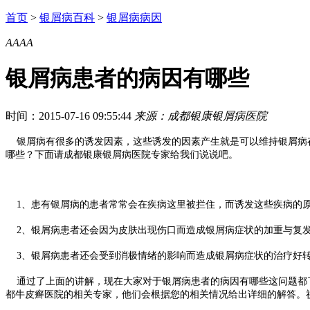
首页
>
银屑病百科
>
银屑病病因
A
A
A
A
银屑病患者的病因有哪些
时间：2015-07-16 09:55:44
来源：成都银康银屑病医院
银屑病有很多的诱发因素，这些诱发的因素产生就是可以维持银屑病存
哪些？下面请成都银康银屑病医院专家给我们说说吧。
1、患有银屑病的患者常常会在疾病这里被拦住，而诱发这些疾病的原
2、银屑病患者还会因为皮肤出现伤口而造成银屑病症状的加重与复发
3、银屑病患者还会受到消极情绪的影响而造成银屑病症状的治疗好转
通过了上面的讲解，现在大家对于银屑病患者的病因有哪些这问题都了
都牛皮癣医院的相关专家，他们会根据您的相关情况给出详细的解答。