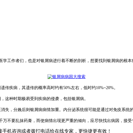
学工作者们，也是对银屑病进行着不断的剖析，想要找到银屑病的根本
疾病，其遗传的概率高时约有50%左右，低时约10%~20%。
，这种时期极易受到疾病的侵袭，包括银屑病。
消失，分娩后则银屑病病情加重。内分泌系统很可能是通过对免疫系统
千万不要乱抹药膏，而使病情出现更严重的倾向，应尽快找出病因，接受
接手机咨询或者拨打电话给在线专家，更快捷更有效！