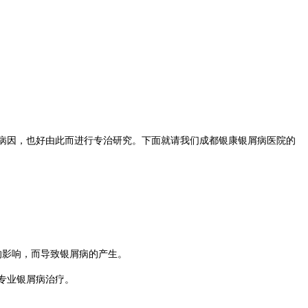
病因，也好由此而进行专治研究。下面就请我们成都银康银屑病医院的
的影响，而导致银屑病的产生。
专业银屑病治疗。