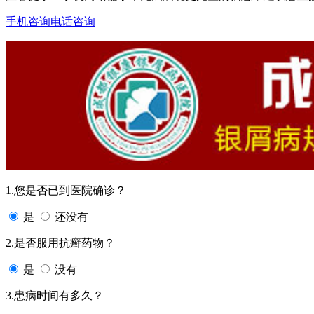
手机咨询
电话咨询
1.您是否已到医院确诊？
是
还没有
2.是否服用抗癣药物？
是
没有
3.患病时间有多久？