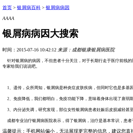
首页
>
银屑病百科
>
银屑病病因
A
A
A
A
银屑病病因大搜索
时间：2015-07-16 10:42:12
来源：成都银康银屑病医院
针对银屑病的病因，不但患者十分关注，对于长期行走于医疗前线的医
专家给我们说说吧。
1、遗传，众所周知，银屑病是种炎症皮肤疾病，但同时它也是多基因遗传
2、免疫降低，我们都明白，免疫功能下降，意味着身体出现了衰弱期
3、内分泌失调，研究发现，部位女性银屑病患者妊娠后皮损减轻甚至
成都专业治疗银屑病医院表示，得了银屑病，治疗是基本常识，患者
温馨提示：手机网站偏小，无法展现更完整的信息，建议您直