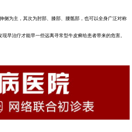
肢伸侧为主，其次为肘部、膝部、腰骶部，也可以全身广泛对称
发现早治疗才能早一些远离寻常型牛皮癣给患者带来的危害。