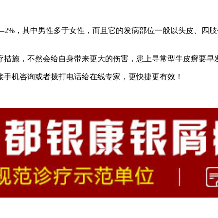
——2%，其中男性多于女性，而且它的发病部位一般以头皮、四
疗措施，不然会给自身带来更大的伤害，患上寻常型牛皮癣要早
接手机咨询或者拨打电话给在线专家，更快捷更有效！