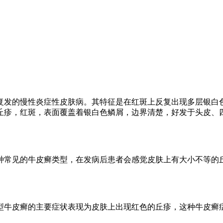
复发的慢性炎症性皮肤病。其特征是在红斑上反复出现多层银白色
丘疹，红斑，表面覆盖着银白色鳞屑，边界清楚，好发于头皮、
种常见的牛皮癣类型，在发病后患者会感觉皮肤上有大小不等的
型牛皮癣的主要症状表现为皮肤上出现红色的丘疹，这种牛皮癣